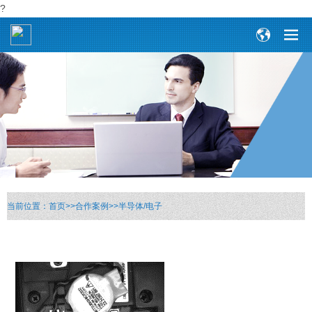
?
当前位置：
首页
>>
合作案例
>>
半导体/电子